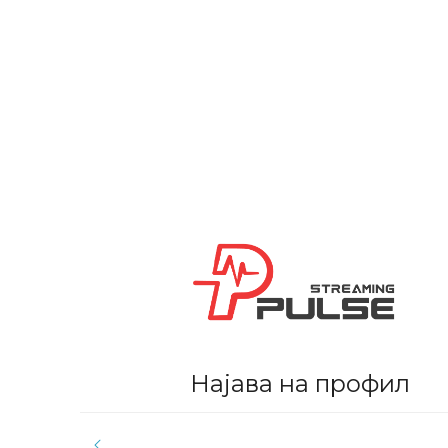
Најава на профил
Toggle Sidebar