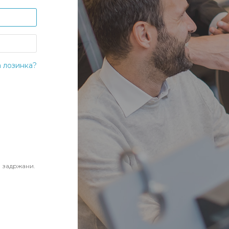
 лозинка?
е задржани.