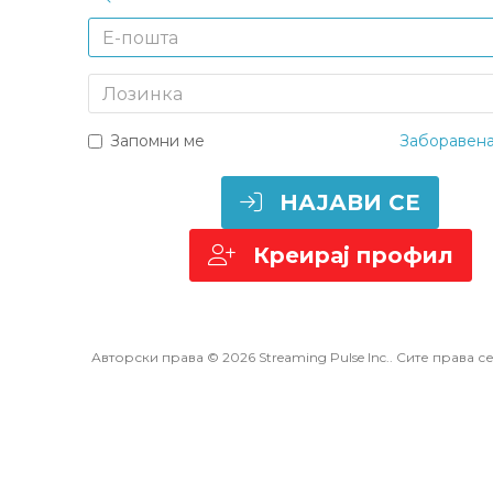
Е-пошта
Лозинка
Запомни ме
Заборавена
НАЈАВИ СЕ
Креирај профил
Авторски права © 2026 Streaming Pulse Inc.. Сите права с