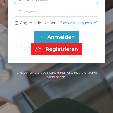
Passwort
Angemeldet bleiben
Passwort vergessen?
Anmelden
Registrieren
Urheberrecht: © 2026 Streaming Pulse Inc.. Alle Rechte
vorbehalten.