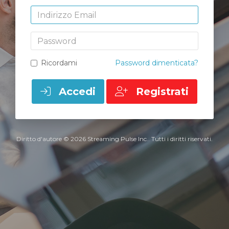
Indirizzo Email
Password
Ricordami
Password dimenticata?
Accedi
Registrati
Diritto d'autore © 2026 Streaming Pulse Inc.. Tutti i diritti riservati.