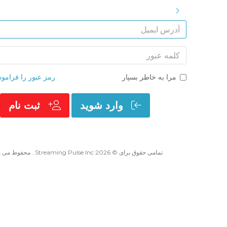
Toggle Sidebar
کلمه عبور
مرا به خاطر بسپار
رمز عبور را فرامو
وارد شوید
ثبت نام
تمامی حقوق برای © 2026 Streaming Pulse Inc.. محفوط می باشد.