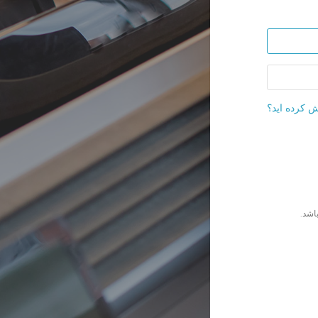
آدرس ایمیل
ش کرده اید؟