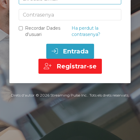
Contrasenya
Recordar Dades
Ha perdut la
d'usuari
contrasenya?
Entrada
Registrar-se
Drets d'autor © 2026 Streaming Pulse Inc.. Tots els drets reservats.