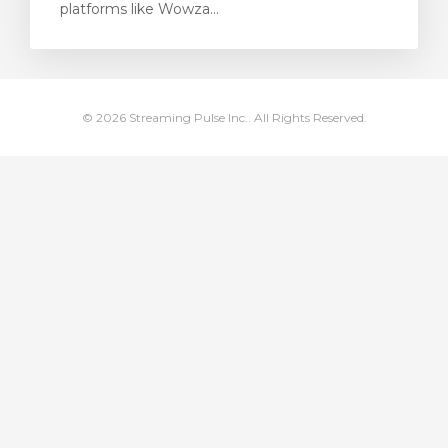
platforms like Wowza...
bax
© 2026 Streaming Pulse Inc.. All Rights Reserved.