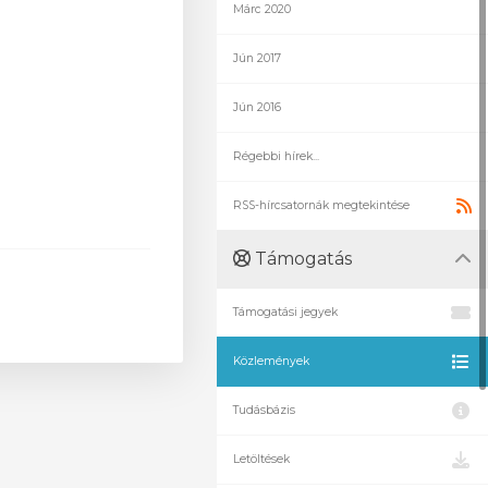
Márc 2020
Jún 2017
Jún 2016
Régebbi hírek...
RSS-hírcsatornák megtekintése
Támogatás
Támogatási jegyek
Közlemények
Tudásbázis
Letöltések