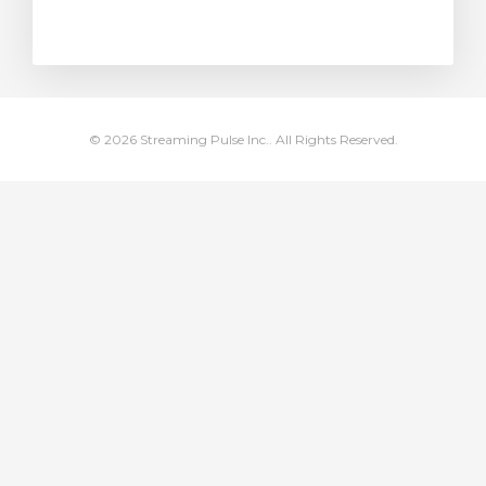
ito
© 2026 Streaming Pulse Inc.. All Rights Reserved.