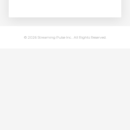
illingskurv
© 2026 Streaming Pulse Inc.. All Rights Reserved.