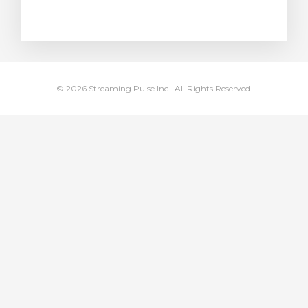
Görüntüle
© 2026 Streaming Pulse Inc.. All Rights Reserved.