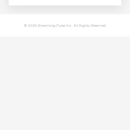
dvagnen
© 2026 Streaming Pulse Inc.. All Rights Reserved.