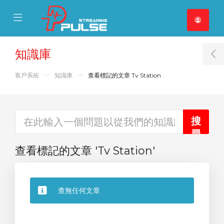
se Mobile Menu
Mobile Menu
知識庫
T
客戶系統
知識庫
查看標記的文章 Tv Station
查看標記的文章 'Tv Station'
查無任何文章