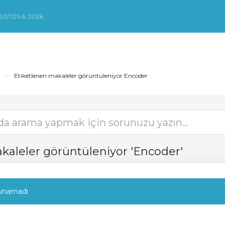
STOS 6, 2026
Etiketlenen makaleler görüntüleniyor Encoder
kaleler görüntüleniyor 'Encoder'
unamadı