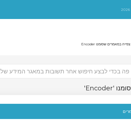
צפייה במאמרים שסומנו Encode
ם שסומנו
רים