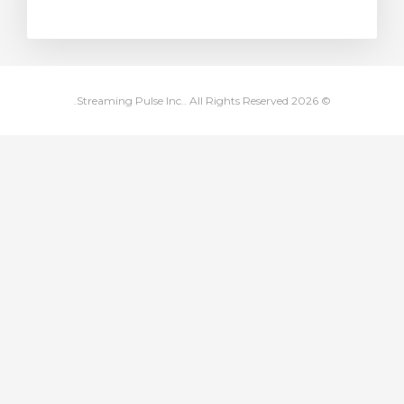
رت خرید
© 2026 Streaming Pulse Inc.. All Rights Reserved.