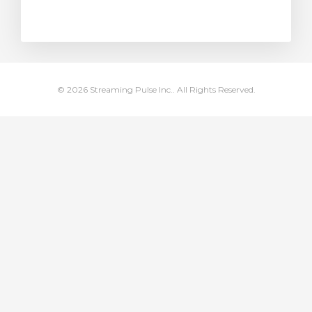
rinho
© 2026 Streaming Pulse Inc.. All Rights Reserved.