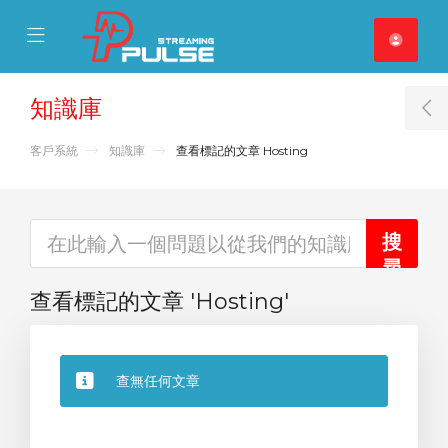
se Mobile Menu
Mobile Menu
知識庫
T
客戶系統
知識庫
查看標記的文章 Hosting
查看標記的文章 'Hosting'
查無任何文章