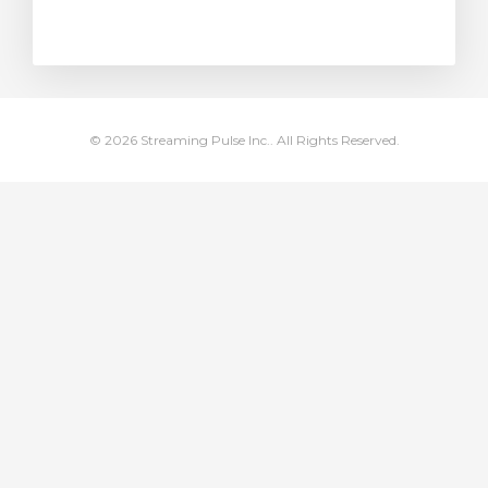
t košík
© 2026 Streaming Pulse Inc.. All Rights Reserved.