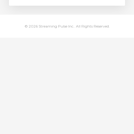
Görüntüle
© 2026 Streaming Pulse Inc.. All Rights Reserved.