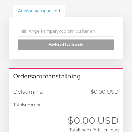
Använd kampanjkod
Bekräfta kod»
Ordersammanställning
Delsumma
$0.00 USD
Totalsummor
$0.00 USD
Totalt som förfaller i dag