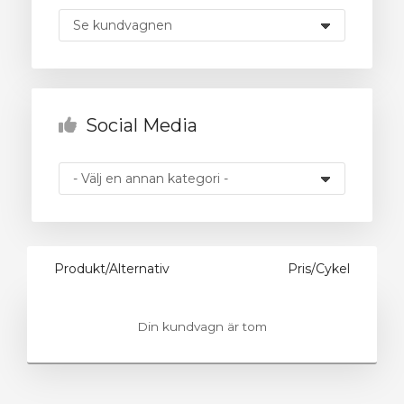
dvagnen
Social Media
Produkt/Alternativ
Pris/Cykel
Din kundvagn är tom