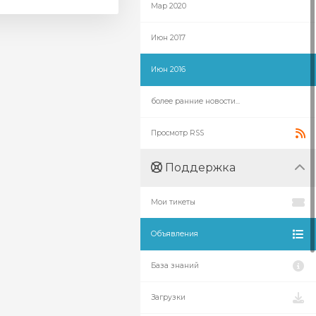
Мар 2020
Июн 2017
Июн 2016
более ранние новости...
Просмотр RSS
Поддержка
Мои тикеты
Объявления
База знаний
Загрузки