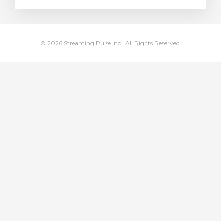
illingskurv
© 2026 Streaming Pulse Inc.. All Rights Reserved.