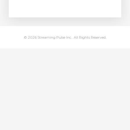
 košarice
© 2026 Streaming Pulse Inc.. All Rights Reserved.