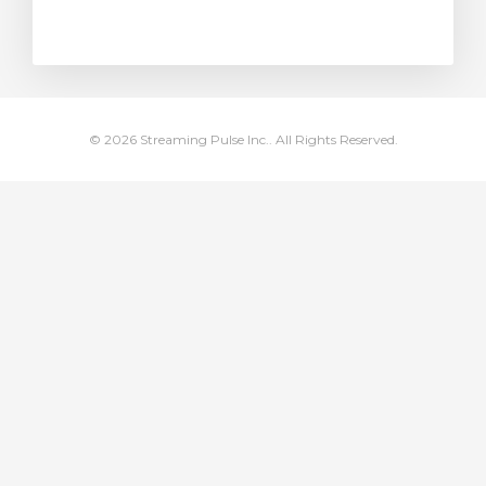
ar carrinho
© 2026 Streaming Pulse Inc.. All Rights Reserved.