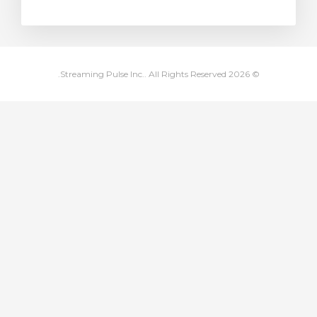
ة
© 2026 Streaming Pulse Inc.. All Rights Reserved.