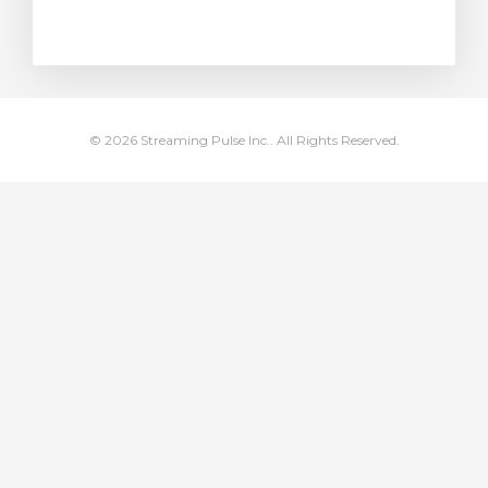
ito
© 2026 Streaming Pulse Inc.. All Rights Reserved.