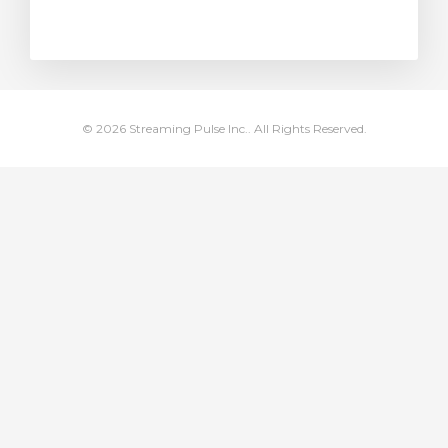
Görüntüle
© 2026 Streaming Pulse Inc.. All Rights Reserved.