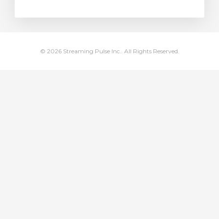
rinho
© 2026 Streaming Pulse Inc.. All Rights Reserved.