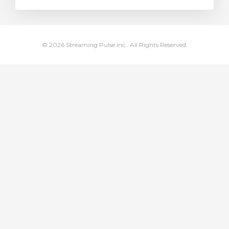
illingskurv
© 2026 Streaming Pulse Inc.. All Rights Reserved.