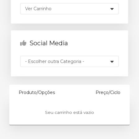
rinho
Social Media
Produto/Opções
Preço/Ciclo
Seu carrinho está vazio