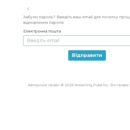
Toggle Sidebar
Забули пароль? Введіть ваш email для початку про
відновлення пароля.
Електронна пошта
Відправити
Авторське право © 2026 Streaming Pulse Inc.. Всі права 