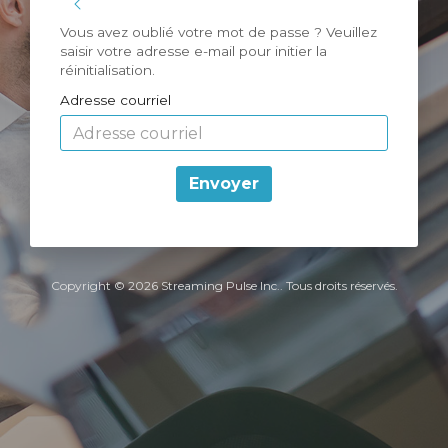
Toggle Sidebar
Vous avez oublié votre mot de passe ? Veuillez
saisir votre adresse e-mail pour initier la
réinitialisation.
Adresse courriel
Envoyer
Copyright © 2026 Streaming Pulse Inc.. Tous droits réservés.