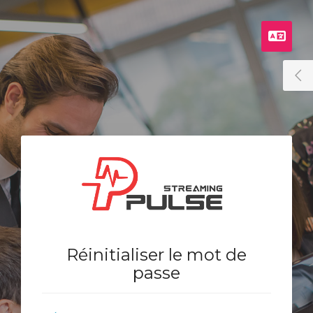
Fran
T
Réinitialiser le mot de
passe