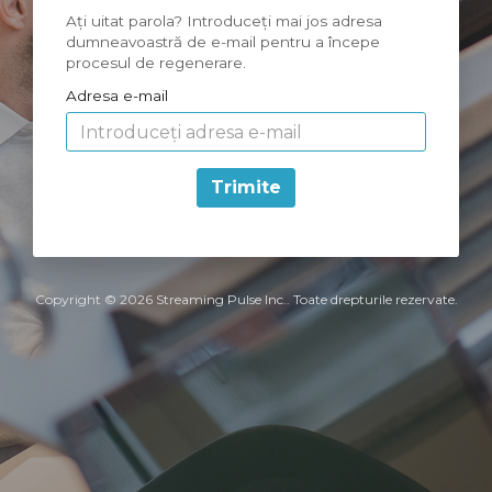
Ați uitat parola? Introduceți mai jos adresa
dumneavoastră de e-mail pentru a începe
procesul de regenerare.
Adresa e-mail
Trimite
Copyright © 2026 Streaming Pulse Inc.. Toate drepturile rezervate.