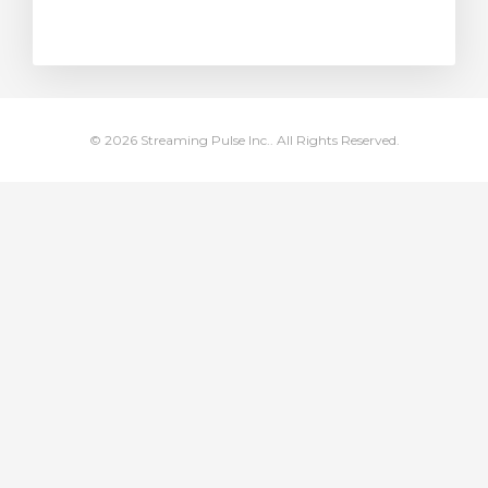
ito
© 2026 Streaming Pulse Inc.. All Rights Reserved.