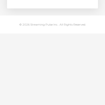
rinho
© 2026 Streaming Pulse Inc.. All Rights Reserved.