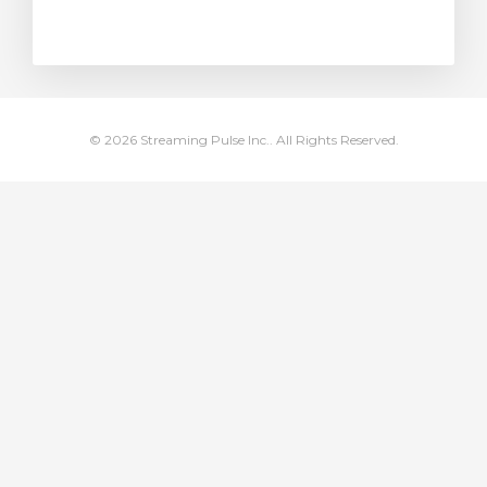
meu
© 2026 Streaming Pulse Inc.. All Rights Reserved.