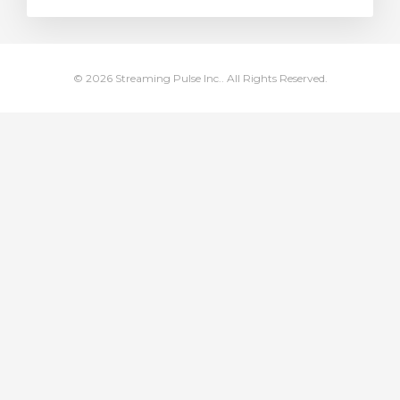
illingskurv
© 2026 Streaming Pulse Inc.. All Rights Reserved.