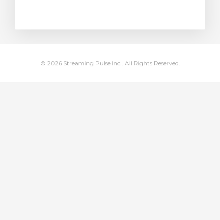
ito
© 2026 Streaming Pulse Inc.. All Rights Reserved.