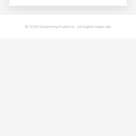
illingskurv
© 2026 Streaming Pulse Inc.. All Rights Reserved.