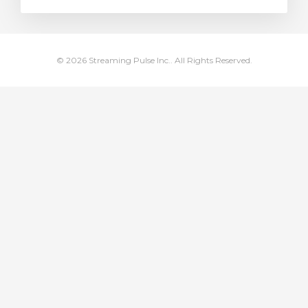
dvagnen
© 2026 Streaming Pulse Inc.. All Rights Reserved.