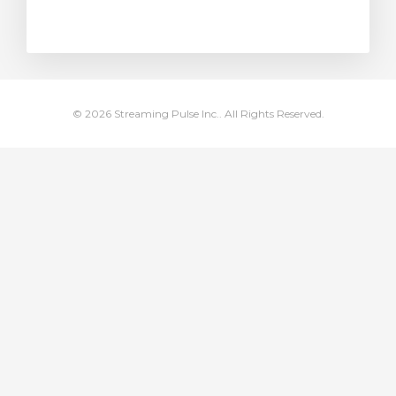
stukorvi
© 2026 Streaming Pulse Inc.. All Rights Reserved.