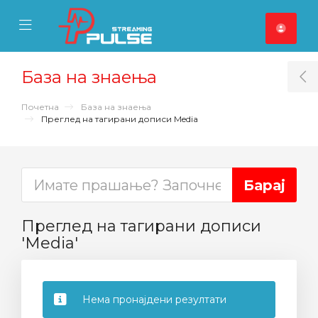
se Mobile Menu
Mobile Menu
База на знаења
T
Почетна
База на знаења
Преглед на тагирани дописи Media
Преглед на тагирани дописи
'Media'
Нема пронајдени резултати