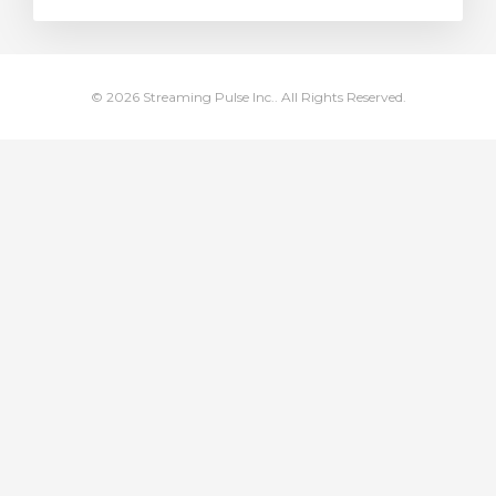
illingskurv
© 2026 Streaming Pulse Inc.. All Rights Reserved.