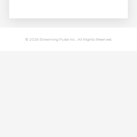
arro
© 2026 Streaming Pulse Inc.. All Rights Reserved.