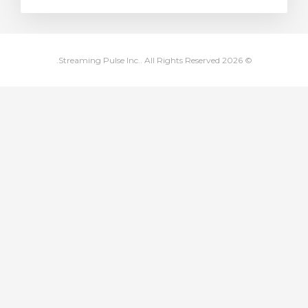
ة
© 2026 Streaming Pulse Inc.. All Rights Reserved.