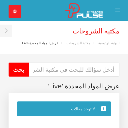
Close Mobile 
Mobile Menu
مكتبة الشروحات
ar
البوابة الرئيسية
مكتبة الشروحات
عرض المواد المحددة Live
عرض المواد المحددة 'Live'
لا توجد مقالات