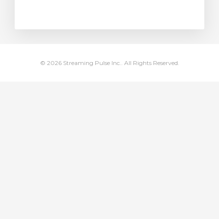
meu
© 2026 Streaming Pulse Inc.. All Rights Reserved.