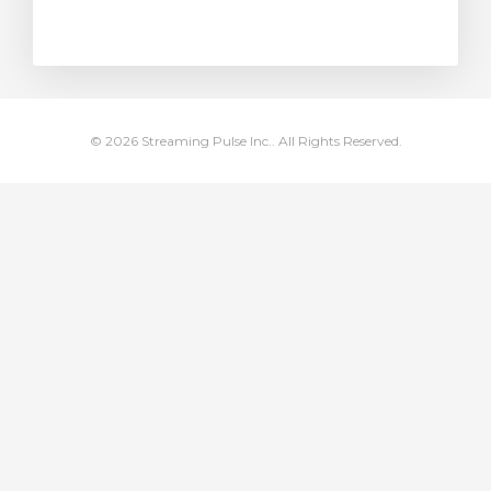
levogn »
© 2026 Streaming Pulse Inc.. All Rights Reserved.