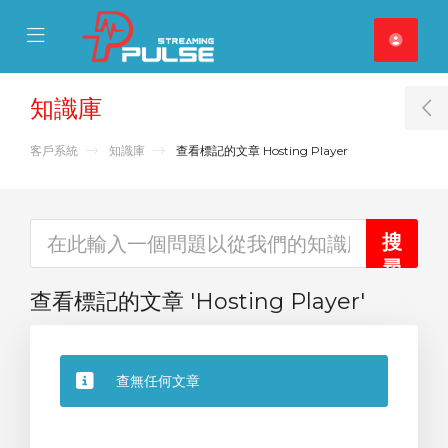
se Mobile Menu
Mobile Menu
知識庫
T
客戶系統
知識庫
查看標記的文章 Hosting Player
查看標記的文章 'Hosting Player'
查無任何文章