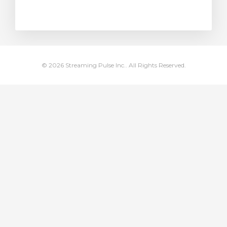
t košík
© 2026 Streaming Pulse Inc.. All Rights Reserved.