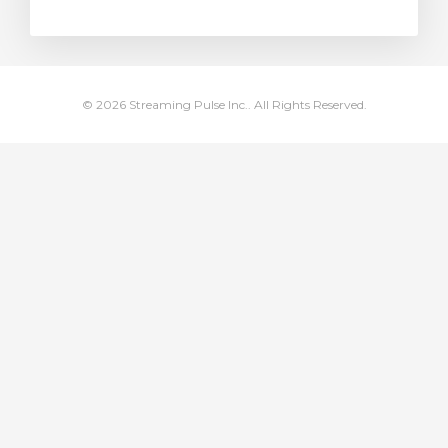
rinho
© 2026 Streaming Pulse Inc.. All Rights Reserved.